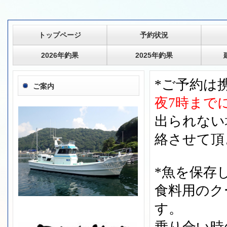
トップページ
予約状況
2026年釣果
2025年釣果
*ご予約は携帯
ご案内
夜7時まで
出られない
絡させて頂
*魚を保存
食料用のク
す。