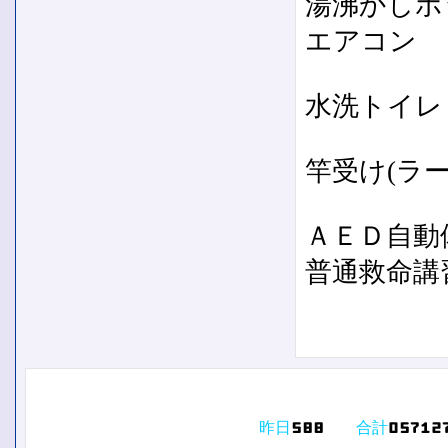
湯沸かしポ
エアコン
水洗トイレ
竿受け(ラー
ＡＥＤ自動
普通救命講
昨日
合計