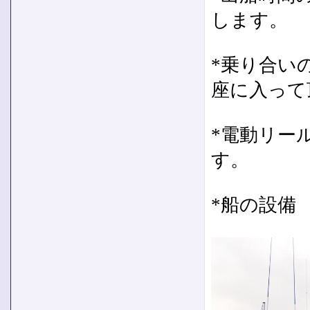
します。
*乗り合い
座に入って
*電動リー
す。
*船の設備