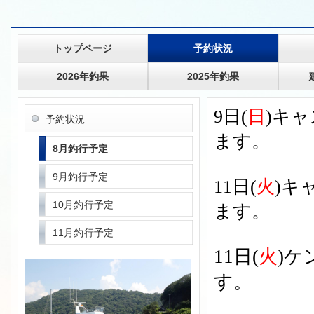
トップページ
予約状況
2026年釣果
2025年釣果
9日(
日
)キ
予約状況
ます。
8月釣行予定
9月釣行予定
11日(
火
)キ
10月釣行予定
ます。
11月釣行予定
11日(
火
)
す。