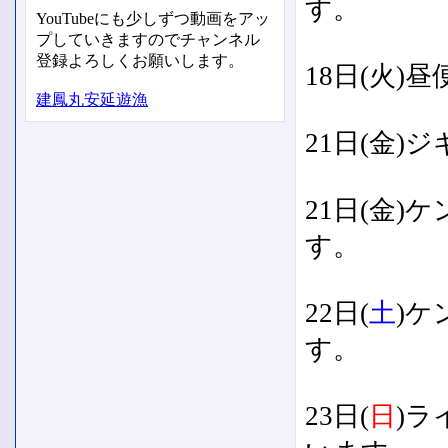
す。
YouTubeにも少しずつ動画をアッ
プしていきますのでチャンネル
登録よろしくお願いします。
18日(火)
建鳳丸安延遊漁
21日(金
21日(金
す。
22日(
土
)
す。
23日(
日
)