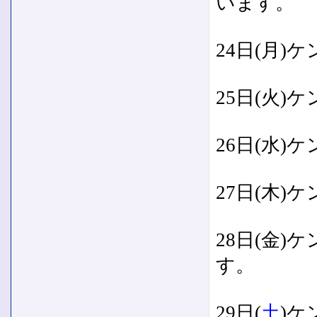
います。
24日(月
25日(火
26日(水
27日(木
28日(金
す。
29日(
土
)