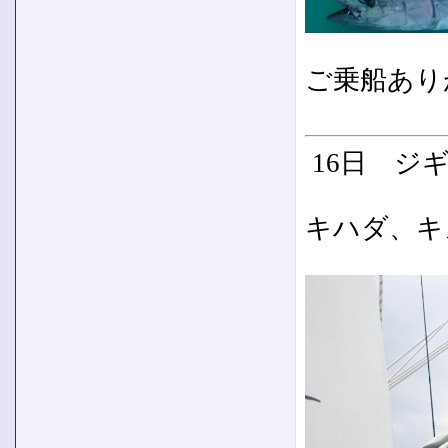
ご乗船あり
16日 ジ
キハダ、キ