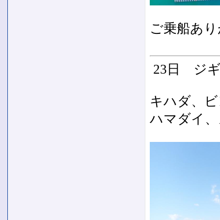
ご乗船あり
23日 ジ
キハダ、ビ
ハマダイ、