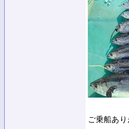
ご乗船あり