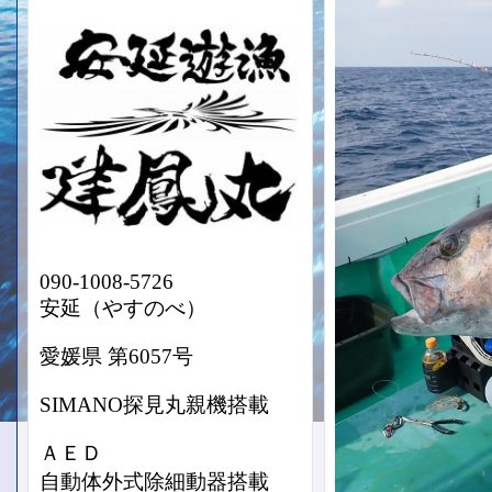
090-1008-5726
安延（やすのべ）
愛媛県 第6057号
SIMANO探見丸親機搭載
ＡＥＤ
自動体外式除細動器搭載