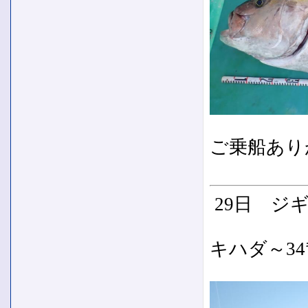
ご乗船あり
29日 ジ
キハダ～3