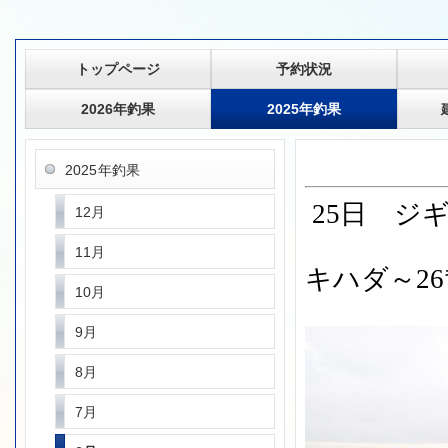
トップページ
予約状況
2026年釣果
2025年釣果
2025年釣果
25日 ジ
12月
11月
キハダ～2
10月
9月
8月
7月