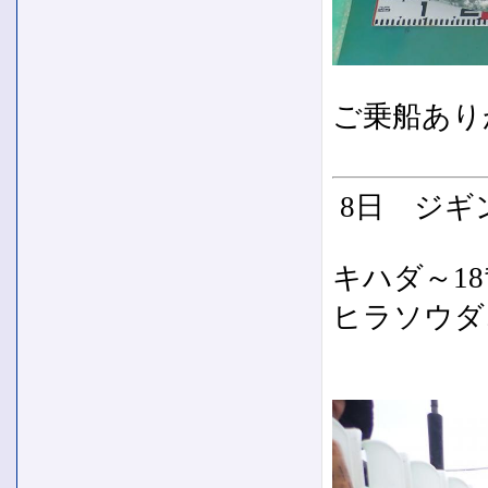
ご乗船あり
8日 ジギ
キハダ～1
ヒラソウダ