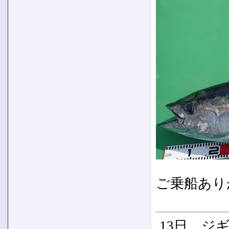
ご乗船あり
13日 ジ