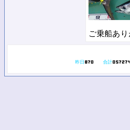
ご乗船あり
昨日
合計